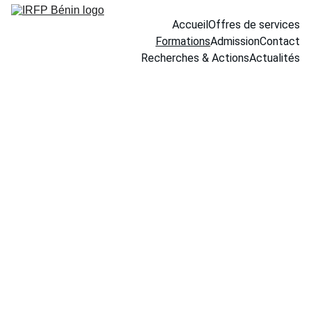
Accueil
Offres de services
Formations
Admission
Contact
Recherches & Actions
Actualités
Nos formations 
professionnelles